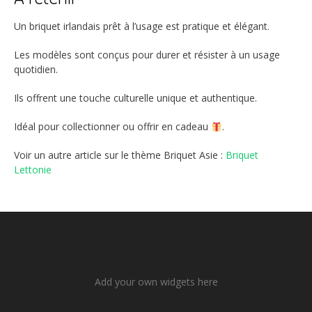
Un briquet irlandais prêt à l’usage est pratique et élégant.
Les modèles sont conçus pour durer et résister à un usage
quotidien.
Ils offrent une touche culturelle unique et authentique.
Idéal pour collectionner ou offrir en cadeau
.
Voir un autre article sur le thème Briquet Asie :
Briquet
Lettonie
Add your own widgets here