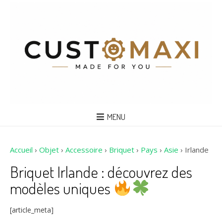
MENU
Accueil
›
Objet
›
Accessoire
›
Briquet
›
Pays
›
Asie
›
Irlande
Briquet Irlande : découvrez des
modèles uniques
[article_meta]