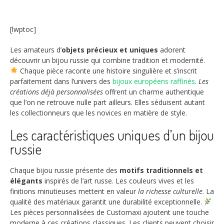
[lwptoc]
Les amateurs d’
objets précieux et uniques
adorent
découvrir un bijou russie qui combine tradition et modernité.
Chaque pièce raconte une histoire singulière et s’inscrit
parfaitement dans l’univers des
bijoux européens raffinés
.
Les
créations déjà personnalisées
offrent un charme authentique
que l’on ne retrouve nulle part ailleurs. Elles séduisent autant
les collectionneurs que les novices en matière de style.
Les caractéristiques uniques d’un bijou
russie
Chaque bijou russie présente des
motifs traditionnels et
élégants
inspirés de l’art russe. Les couleurs vives et les
finitions minutieuses mettent en valeur
la richesse culturelle
. La
qualité des matériaux garantit une durabilité exceptionnelle.
Les pièces personnalisées de Customaxi ajoutent une touche
moderne à ces créations classiques. Les clients peuvent choisir