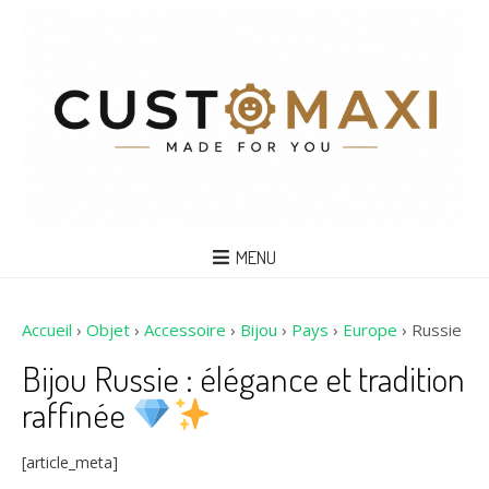
MENU
Accueil
›
Objet
›
Accessoire
›
Bijou
›
Pays
›
Europe
›
Russie
Bijou Russie : élégance et tradition
raffinée
[article_meta]