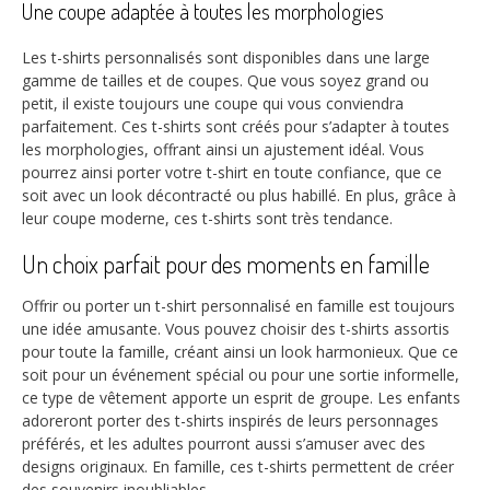
Une coupe adaptée à toutes les morphologies
Les t-shirts personnalisés sont disponibles dans une large
gamme de tailles et de coupes. Que vous soyez grand ou
petit, il existe toujours une coupe qui vous conviendra
parfaitement. Ces t-shirts sont créés pour s’adapter à toutes
les morphologies, offrant ainsi un ajustement idéal. Vous
pourrez ainsi porter votre t-shirt en toute confiance, que ce
soit avec un look décontracté ou plus habillé. En plus, grâce à
leur coupe moderne, ces t-shirts sont très tendance.
Un choix parfait pour des moments en famille
Offrir ou porter un t-shirt personnalisé en famille est toujours
une idée amusante. Vous pouvez choisir des t-shirts assortis
pour toute la famille, créant ainsi un look harmonieux. Que ce
soit pour un événement spécial ou pour une sortie informelle,
ce type de vêtement apporte un esprit de groupe. Les enfants
adoreront porter des t-shirts inspirés de leurs personnages
préférés, et les adultes pourront aussi s’amuser avec des
designs originaux. En famille, ces t-shirts permettent de créer
des souvenirs inoubliables.