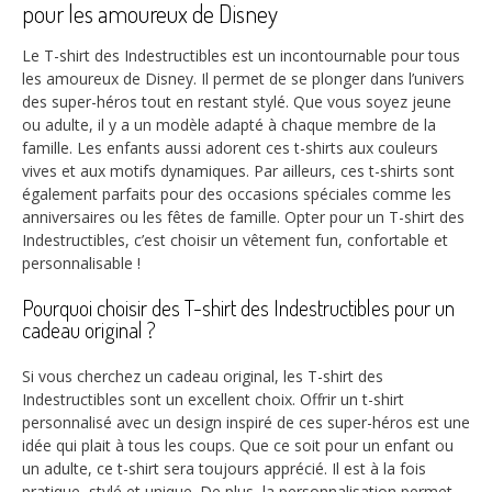
pour les amoureux de Disney
Le T-shirt des Indestructibles est un incontournable pour tous
les amoureux de Disney. Il permet de se plonger dans l’univers
des super-héros tout en restant stylé. Que vous soyez jeune
ou adulte, il y a un modèle adapté à chaque membre de la
famille. Les enfants aussi adorent ces t-shirts aux couleurs
vives et aux motifs dynamiques. Par ailleurs, ces t-shirts sont
également parfaits pour des occasions spéciales comme les
anniversaires ou les fêtes de famille. Opter pour un T-shirt des
Indestructibles, c’est choisir un vêtement fun, confortable et
personnalisable !
Pourquoi choisir des T-shirt des Indestructibles pour un
cadeau original ?
Si vous cherchez un cadeau original, les T-shirt des
Indestructibles sont un excellent choix. Offrir un t-shirt
personnalisé avec un design inspiré de ces super-héros est une
idée qui plait à tous les coups. Que ce soit pour un enfant ou
un adulte, ce t-shirt sera toujours apprécié. Il est à la fois
pratique, stylé et unique. De plus, la personnalisation permet