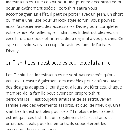
Indestructibles. Que ce soit pour une journée décontractée ou
pour un événement spécial, ce t-shirt saura vous
accompagner. En effet, il peut se porter avec un jean, un short
ou même une jupe pour un look stylé et fun. Vous pouvez
aussi l’associer avec des accessoires Disney pour compléter
votre tenue. Par ailleurs, le T-shirt Les Indestructibles est un
excellent choix pour offrir un cadeau original à vos proches. Ce
type de t-shirt saura à coup sûr ravir les fans de l’univers
Disney.
Un T-shirt Les Indestructibles pour toute la famille
Les T-shirt Les Indestructibles ne sont pas réservés qu’aux
adultes ! Il existe également des modèles pour enfants. Avec
des designs adaptés à leur âge et à leurs préférences, chaque
membre de la famille peut avoir son propre t-shirt
personnalisé. Il est toujours amusant de se retrouver en
famille avec des vêtements assortis, et quoi de mieux qu’un t-
shirt Les Indestructibles pour cela ? En plus de leur aspect
esthétique, ces t-shirts sont également très résistants et
pratiques. Idéals pour les enfants, ils supporteront les
aventures de tous les jours.