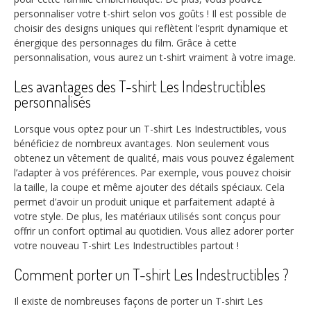
personnaliser votre t-shirt selon vos goûts ! Il est possible de
choisir des designs uniques qui reflètent l’esprit dynamique et
énergique des personnages du film. Grâce à cette
personnalisation, vous aurez un t-shirt vraiment à votre image.
Les avantages des T-shirt Les Indestructibles
personnalisés
Lorsque vous optez pour un T-shirt Les Indestructibles, vous
bénéficiez de nombreux avantages. Non seulement vous
obtenez un vêtement de qualité, mais vous pouvez également
l’adapter à vos préférences. Par exemple, vous pouvez choisir
la taille, la coupe et même ajouter des détails spéciaux. Cela
permet d’avoir un produit unique et parfaitement adapté à
votre style. De plus, les matériaux utilisés sont conçus pour
offrir un confort optimal au quotidien. Vous allez adorer porter
votre nouveau T-shirt Les Indestructibles partout !
Comment porter un T-shirt Les Indestructibles ?
Il existe de nombreuses façons de porter un T-shirt Les