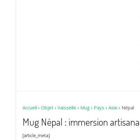
Accueil
›
Objet
›
Vaisselle
›
Mug
›
Pays
›
Asie
›
Népal
Mug Népal : immersion artisana
[article_meta]