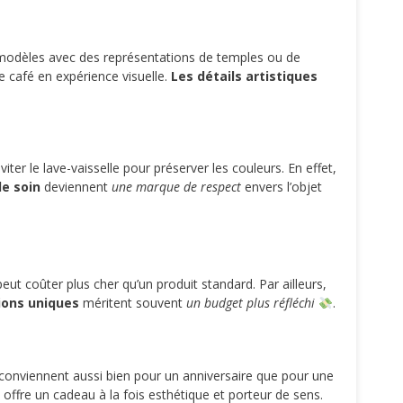
s modèles avec des représentations de temples ou de
e café en expérience visuelle.
Les détails artistiques
iter le lave-vaisselle pour préserver les couleurs. En effet,
e soin
deviennent
une marque de respect
envers l’objet
eut coûter plus cher qu’un produit standard. Par ailleurs,
ions uniques
méritent souvent
un budget plus réfléchi
.
 conviennent aussi bien pour un anniversaire que pour une
 offre un cadeau à la fois esthétique et porteur de sens.