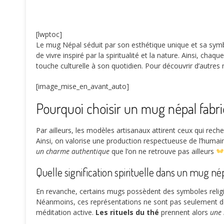
[lwptoc]
Le mug Népal séduit par son esthétique unique et sa symbol
de vivre inspiré par la spiritualité et la nature. Ainsi, c
touche culturelle à son quotidien. Pour découvrir d’autre
[image_mise_en_avant_auto]
Pourquoi choisir un mug népal fabri
Par ailleurs, les modèles artisanaux attirent ceux qui reche
Ainsi, on valorise une production respectueuse de l’humain 
un charme authentique
que l’on ne retrouve pas ailleurs
Quelle signification spirituelle dans un mug nép
En revanche, certains mugs possèdent des symboles religi
Néanmoins, ces représentations ne sont pas seulement déc
méditation active.
Les rituels du thé
prennent alors
une 