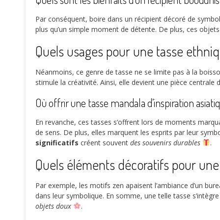
Par conséquent, boire dans un récipient décoré de symboles 
plus qu’un simple moment de détente. De plus, ces objets r
Quels usages pour une tasse ethni
Néanmoins, ce genre de tasse ne se limite pas à la boisson
stimule la créativité. Ainsi, elle devient une pièce centrale
Où offrir une tasse mandala d’inspiration asiati
En revanche, ces tasses s’offrent lors de moments marqua
de sens. De plus, elles marquent les esprits par leur symb
significatifs
créent souvent
des souvenirs durables
.
Quels éléments décoratifs pour une t
Par exemple, les motifs zen apaisent l’ambiance d’un bureau
dans leur symbolique. En somme, une telle tasse s’intègre
objets doux
.