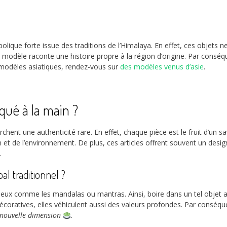
ique forte issue des traditions de l’Himalaya. En effet, ces objets ne
haque modèle raconte une histoire propre à la région d’origine. Par con
s modèles asiatiques, rendez-vous sur
des modèles venus d’asie
.
qué à la main ?
rchent une authenticité rare. En effet, chaque pièce est le fruit d’un 
et de l’environnement. De plus, ces articles offrent souvent un design
.
al traditionnel ?
eux comme les mandalas ou mantras. Ainsi, boire dans un tel objet a
oratives, elles véhiculent aussi des valeurs profondes. Par conséqu
nouvelle dimension
.