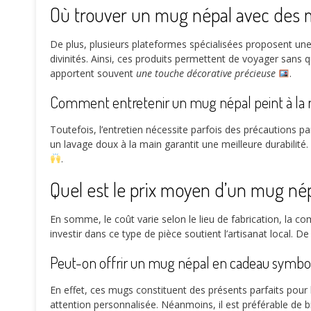
Où trouver un mug népal avec des mo
De plus, plusieurs plateformes spécialisées proposent un
divinités. Ainsi, ces produits permettent de voyager sans
apportent souvent
une touche décorative précieuse
.
Comment entretenir un mug népal peint à la 
Toutefois, l’entretien nécessite parfois des précautions par
un lavage doux à la main garantit une meilleure durabilité.
.
Quel est le prix moyen d’un mug népa
En somme, le coût varie selon le lieu de fabrication, la co
investir dans ce type de pièce soutient l’artisanat local. 
Peut-on offrir un mug népal en cadeau symbol
En effet, ces mugs constituent des présents parfaits pour
attention personnalisée. Néanmoins, il est préférable de bi