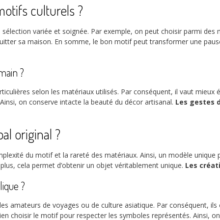
tifs culturels ?
e sélection variée et soignée. Par exemple, on peut choisir parmi de
 quitter sa maison. En somme, le bon motif peut transformer une paus
main ?
ticulières selon les matériaux utilisés. Par conséquent, il vaut mieux év
 Ainsi, on conserve intacte la beauté du décor artisanal.
Les gestes d
l original ?
mplexité du motif et la rareté des matériaux. Ainsi, un modèle unique p
De plus, cela permet d’obtenir un objet véritablement unique.
Les créat
ique ?
 les amateurs de voyages ou de culture asiatique. Par conséquent, ils
en choisir le motif pour respecter les symboles représentés. Ainsi, on