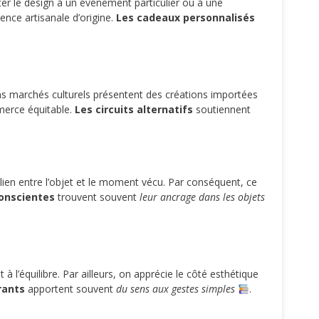
er le design à un événement particulier ou à une
ence artisanale d’origine.
Les cadeaux personnalisés
ains marchés culturels présentent des créations importées
mmerce équitable.
Les circuits alternatifs
soutiennent
 lien entre l’objet et le moment vécu. Par conséquent, ce
conscientes
trouvent souvent
leur ancrage dans les objets
 l’équilibre. Par ailleurs, on apprécie le côté esthétique
rants
apportent souvent
du sens aux gestes simples
.