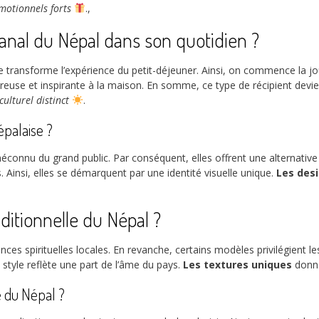
motionnels forts
.,
anal du Népal dans son quotidien ?
le transforme l’expérience du petit-déjeuner. Ainsi, on commence la 
ureuse et inspirante à la maison. En somme, ce type de récipient de
culturel distinct
.
épalaise ?
 méconnu du grand public. Par conséquent, elles offrent une alternative
 Ainsi, elles se démarquent par une identité visuelle unique.
Les des
ditionnelle du Népal ?
luences spirituelles locales. En revanche, certains modèles privilégient l
 style reflète une part de l’âme du pays.
Les textures uniques
donne
 du Népal ?