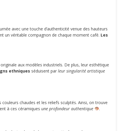
journée avec une touche d’authenticité venue des hauteurs
vient un véritable compagnon de chaque moment café.
Les
 originale aux modèles industriels. De plus, leur esthétique
igns ethniques
séduisent par
leur singularité artistique
es couleurs chaudes et les reliefs sculptés. Ainsi, on trouve
nt à ces céramiques
une profondeur authentique
.