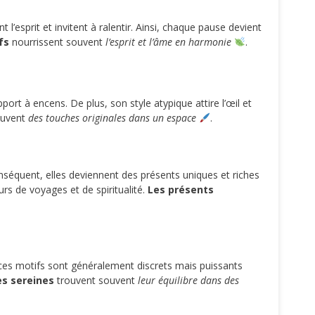
l’esprit et invitent à ralentir. Ainsi, chaque pause devient
fs
nourrissent souvent
l’esprit et l’âme en harmonie
.
rt à encens. De plus, son style atypique attire l’œil et
ouvent
des touches originales dans un espace
.
séquent, elles deviennent des présents uniques et riches
rs de voyages et de spiritualité.
Les présents
s, ces motifs sont généralement discrets mais puissants
s sereines
trouvent souvent
leur équilibre dans des