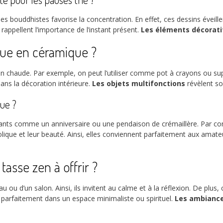
bouddhistes favorise la concentration. En effet, ces dessins éveillent 
appellent l’importance de l’instant présent.
Les éléments décorati
que en céramique ?
 chaude. Par exemple, on peut l’utiliser comme pot à crayons ou suppo
 dans la décoration intérieure.
Les objets multifonctions
révèlent s
que ?
nts comme un anniversaire ou une pendaison de crémaillère. Par con
olique et leur beauté. Ainsi, elles conviennent parfaitement aux amateu
asse zen à offrir ?
 ou d’un salon. Ainsi, ils invitent au calme et à la réflexion. De plu
 parfaitement dans un espace minimaliste ou spirituel.
Les ambiance