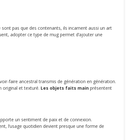
 sont pas que des contenants, ils incarnent aussi un art
séquent, adopter ce type de mug permet d’ajouter une
savoir-faire ancestral transmis de génération en génération.
 original et texturé.
Les objets faits main
présentent
pporte un sentiment de paix et de connexion.
ent, l’usage quotidien devient presque une forme de