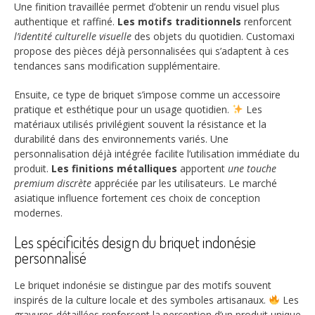
Une finition travaillée permet d’obtenir un rendu visuel plus
authentique et raffiné.
Les motifs traditionnels
renforcent
l’identité culturelle visuelle
des objets du quotidien. Customaxi
propose des pièces déjà personnalisées qui s’adaptent à ces
tendances sans modification supplémentaire.
Ensuite, ce type de briquet s’impose comme un accessoire
pratique et esthétique pour un usage quotidien.
Les
matériaux utilisés privilégient souvent la résistance et la
durabilité dans des environnements variés. Une
personnalisation déjà intégrée facilite l’utilisation immédiate du
produit.
Les finitions métalliques
apportent
une touche
premium discrète
appréciée par les utilisateurs. Le marché
asiatique influence fortement ces choix de conception
modernes.
Les spécificités design du briquet indonésie
personnalisé
Le briquet indonésie se distingue par des motifs souvent
inspirés de la culture locale et des symboles artisanaux.
Les
gravures détaillées renforcent la perception d’un produit unique