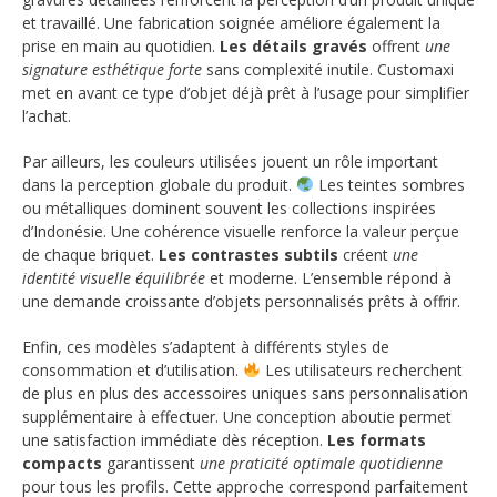
et travaillé. Une fabrication soignée améliore également la
prise en main au quotidien.
Les détails gravés
offrent
une
signature esthétique forte
sans complexité inutile. Customaxi
met en avant ce type d’objet déjà prêt à l’usage pour simplifier
l’achat.
Par ailleurs, les couleurs utilisées jouent un rôle important
dans la perception globale du produit.
Les teintes sombres
ou métalliques dominent souvent les collections inspirées
d’Indonésie. Une cohérence visuelle renforce la valeur perçue
de chaque briquet.
Les contrastes subtils
créent
une
identité visuelle équilibrée
et moderne. L’ensemble répond à
une demande croissante d’objets personnalisés prêts à offrir.
Enfin, ces modèles s’adaptent à différents styles de
consommation et d’utilisation.
Les utilisateurs recherchent
de plus en plus des accessoires uniques sans personnalisation
supplémentaire à effectuer. Une conception aboutie permet
une satisfaction immédiate dès réception.
Les formats
compacts
garantissent
une praticité optimale quotidienne
pour tous les profils. Cette approche correspond parfaitement