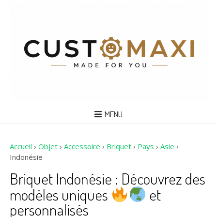
MENU
Accueil
›
Objet
›
Accessoire
›
Briquet
›
Pays
›
Asie
›
Indonésie
Briquet Indonésie : Découvrez des
modèles uniques
et
personnalisés