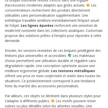
Le briquet indonésie revisité s’inscrit dans une logique
d’accessoires modernes adaptés aux goûts actuels.
Les
consommateurs recherchent des produits directement
utilisables sans personnalisation supplémentaire. Une
esthétique travaillée améliore immédiatement l’impact visuel
de l’objet.
Les lignes épurées
renforcent
une sensation de
modernité constante
dans les collections asiatiques. Customaxi
propose des solutions prêtes à l’emploi pour répondre à cette
demande.
Ensuite, les versions revisitées de ces briquets privilégient des
finitions plus universelles et accessibles.
Les matériaux
choisis permettent une utilisation durable et régulière sans
dégradation rapide. Une conception optimisée assure une
meilleure ergonomie globale.
Les textures métalliques
offrent
une prise en main confortable et stable
dans toutes les
situations. Ce positionnement correspond à une tendance
forte du marché des accessoires personnalisés.
Par ailleurs, ces objets se déclinent dans plusieurs styles pour
s’adapter à différents publics.
Les motifs peuvent rester
sobres ou plus détaillés selon les attentes visuelles. Une