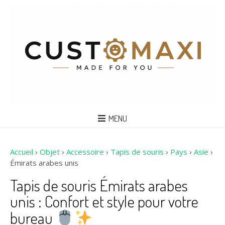
MENU
Accueil
›
Objet
›
Accessoire
›
Tapis de souris
›
Pays
›
Asie
›
Émirats arabes unis
Tapis de souris Émirats arabes
unis : Confort et style pour votre
bureau