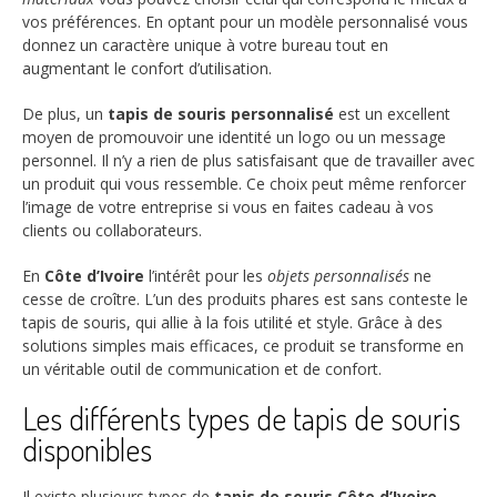
vos préférences. En optant pour un modèle personnalisé vous
donnez un caractère unique à votre bureau tout en
augmentant le confort d’utilisation.
De plus, un
tapis de souris personnalisé
est un excellent
moyen de promouvoir une identité un logo ou un message
personnel. Il n’y a rien de plus satisfaisant que de travailler avec
un produit qui vous ressemble. Ce choix peut même renforcer
l’image de votre entreprise si vous en faites cadeau à vos
clients ou collaborateurs.
En
Côte d’Ivoire
l’intérêt pour les
objets personnalisés
ne
cesse de croître. L’un des produits phares est sans conteste le
tapis de souris, qui allie à la fois utilité et style. Grâce à des
solutions simples mais efficaces, ce produit se transforme en
un véritable outil de communication et de confort.
Les différents types de tapis de souris
disponibles
Il existe plusieurs types de
tapis de souris Côte d’Ivoire