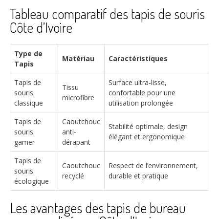
Tableau comparatif des tapis de souris
Côte d’Ivoire
Type de
Matériau
Caractéristiques
Tapis
Tapis de
Surface ultra-lisse,
Tissu
souris
confortable pour une
microfibre
classique
utilisation prolongée
Tapis de
Caoutchouc
Stabilité optimale, design
souris
anti-
élégant et ergonomique
gamer
dérapant
Tapis de
Caoutchouc
Respect de l’environnement,
souris
recyclé
durable et pratique
écologique
Les avantages des tapis de bureau