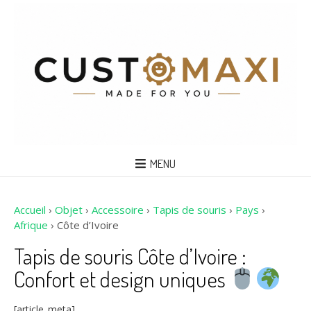
MENU
Accueil
›
Objet
›
Accessoire
›
Tapis de souris
›
Pays
›
Afrique
›
Côte d’Ivoire
Tapis de souris Côte d’Ivoire :
Confort et design uniques
[article_meta]