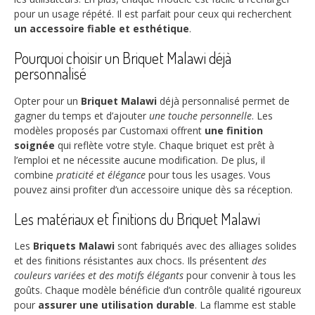
pour un usage répété. Il est parfait pour ceux qui recherchent
un accessoire fiable et esthétique
.
Pourquoi choisir un Briquet Malawi déjà
personnalisé
Opter pour un
Briquet Malawi
déjà personnalisé permet de
gagner du temps et d’ajouter
une touche personnelle
. Les
modèles proposés par Customaxi offrent
une finition
soignée
qui reflète votre style. Chaque briquet est prêt à
l’emploi et ne nécessite aucune modification. De plus, il
combine
praticité et élégance
pour tous les usages. Vous
pouvez ainsi profiter d’un accessoire unique dès sa réception.
Les matériaux et finitions du Briquet Malawi
Les
Briquets Malawi
sont fabriqués avec des alliages solides
et des finitions résistantes aux chocs. Ils présentent
des
couleurs variées et des motifs élégants
pour convenir à tous les
goûts. Chaque modèle bénéficie d’un contrôle qualité rigoureux
pour
assurer une utilisation durable
. La flamme est stable