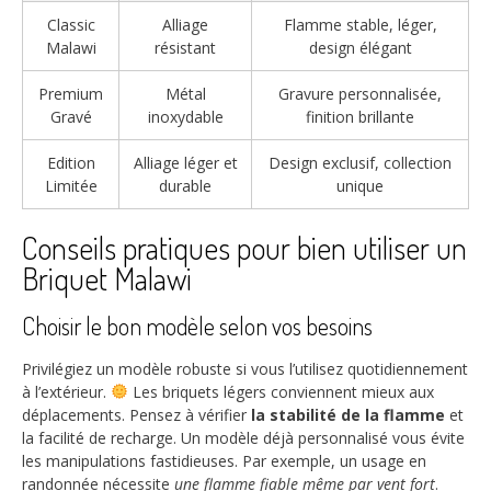
Classic
Alliage
Flamme stable, léger,
Malawi
résistant
design élégant
Premium
Métal
Gravure personnalisée,
Gravé
inoxydable
finition brillante
Edition
Alliage léger et
Design exclusif, collection
Limitée
durable
unique
Conseils pratiques pour bien utiliser un
Briquet Malawi
Choisir le bon modèle selon vos besoins
Privilégiez un modèle robuste si vous l’utilisez quotidiennement
à l’extérieur.
Les briquets légers conviennent mieux aux
déplacements. Pensez à vérifier
la stabilité de la flamme
et
la facilité de recharge. Un modèle déjà personnalisé vous évite
les manipulations fastidieuses. Par exemple, un usage en
randonnée nécessite
une flamme fiable même par vent fort
.