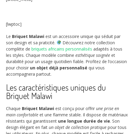
[lwptoc]
Le
Briquet Malawi
est un accessoire unique qui séduit par
son design et sa praticité.
Découvrez notre collection
complète de
briquets africains personnalisés
adaptés à tous
les styles. Chaque modèle combine
esthétique soignée
et
durabilité pour un usage quotidien fiable. Profitez de l’occasion
pour choisir
un objet déjà personnalisé
qui vous
accompagnera partout.
Les caractéristiques uniques du
Briquet Malawi
Chaque
Briquet Malawi
est conçu pour offrir
une prise en
main confortable
et une flamme stable. Il dispose de matériaux
résistants qui garantissent
une longue durée de vie
. Son
design élégant en fait
un objet de collection pratique
pour tous
les utilisateurs. En plus, chaque modèle est facile à recharger