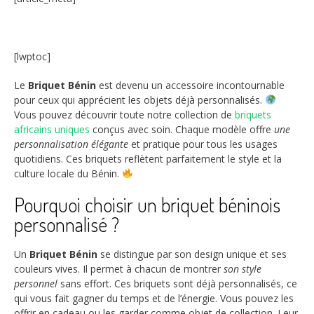
[lwptoc]
Le
Briquet Bénin
est devenu un accessoire incontournable
pour ceux qui apprécient les objets déjà personnalisés.
Vous pouvez découvrir toute notre collection de
briquets
africains uniques
conçus avec soin. Chaque modèle offre
une
personnalisation élégante
et pratique pour tous les usages
quotidiens. Ces briquets reflètent parfaitement le style et la
culture locale du Bénin.
Pourquoi choisir un briquet béninois
personnalisé ?
Un
Briquet Bénin
se distingue par son design unique et ses
couleurs vives. Il permet à chacun de montrer
son style
personnel
sans effort. Ces briquets sont déjà personnalisés, ce
qui vous fait gagner du temps et de l’énergie. Vous pouvez les
offrir en cadeau ou les garder comme objet de collection. Leur