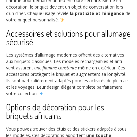
flamme pour démarrer un feu en toute sécurité. Même en
décoration, le briquet devient un objet de conversation lors
d’un dîner. Chaque usage révèle
la praticité et l’élégance
de
votre briquet personnalisé.
Accessoires et solutions pour allumage
sécurisé
Les systèmes d’allumage modernes offrent des alternatives
aux briquets classiques. Les modèles rechargeables et anti-
vent assurent
une flamme constante
même en extérieur. Ces
accessoires protègent le briquet et augmentent sa longévité.
Ils sont particulièrement adaptés pour les activités de plein air
et les voyages. Leur design élégant complète parfaitement
votre collection.
Options de décoration pour les
briquets africains
Vous pouvez trouver des étuis et des stickers adaptés à tous
les modèles. Ces décorations apportent
une touche