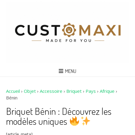
MENU
Accueil
›
Objet
›
Accessoire
›
Briquet
›
Pays
›
Afrique
›
Bénin
Briquet Bénin : Découvrez les
modèles uniques
[article_meta]