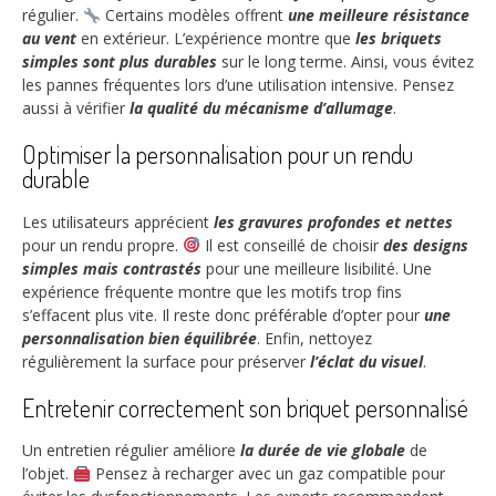
régulier.
Certains modèles offrent
une meilleure résistance
au vent
en extérieur. L’expérience montre que
les briquets
simples sont plus durables
sur le long terme. Ainsi, vous évitez
les pannes fréquentes lors d’une utilisation intensive. Pensez
aussi à vérifier
la qualité du mécanisme d’allumage
.
Optimiser la personnalisation pour un rendu
durable
Les utilisateurs apprécient
les gravures profondes et nettes
pour un rendu propre.
Il est conseillé de choisir
des designs
simples mais contrastés
pour une meilleure lisibilité. Une
expérience fréquente montre que les motifs trop fins
s’effacent plus vite. Il reste donc préférable d’opter pour
une
personnalisation bien équilibrée
. Enfin, nettoyez
régulièrement la surface pour préserver
l’éclat du visuel
.
Entretenir correctement son briquet personnalisé
Un entretien régulier améliore
la durée de vie globale
de
l’objet.
Pensez à recharger avec un gaz compatible pour