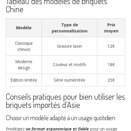
Tableau des modèles de briquets
Chine
Type de
Prix
Modèle
personnalisation
moyen
Classique
Gravure laser
12€
chinois
Moderne
Couleur et motifs
18€
design
Édition limitée
Série numérotée
25€
Conseils pratiques pour bien utiliser les
briquets importés d’Asie
Choisir un modèle adapté à un usage quotidien
Privilégiez
un format ergonomique et fiable
pour un usage