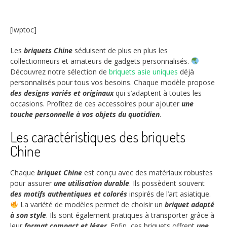
[lwptoc]
Les
briquets Chine
séduisent de plus en plus les
collectionneurs et amateurs de gadgets personnalisés.
Découvrez notre sélection de
briquets asie uniques
déjà
personnalisés pour tous vos besoins. Chaque modèle propose
des designs variés et originaux
qui s’adaptent à toutes les
occasions. Profitez de ces accessoires pour ajouter
une
touche personnelle à vos objets du quotidien
.
Les caractéristiques des briquets
Chine
Chaque
briquet Chine
est conçu avec des matériaux robustes
pour assurer
une utilisation durable
. Ils possèdent souvent
des motifs authentiques et colorés
inspirés de l’art asiatique.
La variété de modèles permet de choisir un
briquet adapté
à son style
. Ils sont également pratiques à transporter grâce à
leur
format compact et léger
. Enfin, ces briquets offrent
une