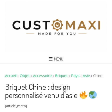
MENU
Accueil
›
Objet
›
Accessoire
›
Briquet
›
Pays
›
Asie
›
Chine
Briquet Chine : design
personnalisé venu d’asie
[article_meta]