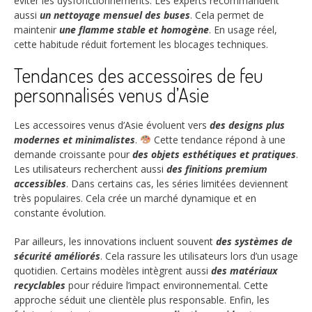
éviter les dysfonctionnements. Les experts recommandent
aussi
un nettoyage mensuel des buses
. Cela permet de
maintenir
une flamme stable et homogène
. En usage réel,
cette habitude réduit fortement les blocages techniques.
Tendances des accessoires de feu
personnalisés venus d’Asie
Les accessoires venus d’Asie évoluent vers
des designs plus
modernes et minimalistes
.
Cette tendance répond à une
demande croissante pour
des objets esthétiques et pratiques
.
Les utilisateurs recherchent aussi
des finitions premium
accessibles
. Dans certains cas, les séries limitées deviennent
très populaires. Cela crée un marché dynamique et en
constante évolution.
Par ailleurs, les innovations incluent souvent
des systèmes de
sécurité améliorés
. Cela rassure les utilisateurs lors d’un usage
quotidien. Certains modèles intègrent aussi
des matériaux
recyclables
pour réduire l’impact environnemental. Cette
approche séduit une clientèle plus responsable. Enfin, les