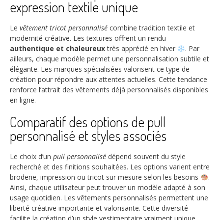
expression textile unique
Le
vêtement tricot personnalisé
combine tradition textile et
modernité créative. Les textures offrent un rendu
authentique et chaleureux
très apprécié en hiver
. Par
ailleurs, chaque modèle permet une personnalisation subtile et
élégante. Les marques spécialisées valorisent ce type de
création pour répondre aux attentes actuelles. Cette tendance
renforce l’attrait des vêtements déjà personnalisés disponibles
en ligne.
Comparatif des options de pull
personnalisé et styles associés
Le choix d’un
pull personnalisé
dépend souvent du style
recherché et des finitions souhaitées. Les options varient entre
broderie, impression ou tricot sur mesure selon les besoins
.
Ainsi, chaque utilisateur peut trouver un modèle adapté à son
usage quotidien. Les vêtements personnalisés permettent une
liberté créative importante et valorisante. Cette diversité
facilite la création d’un style vestimentaire vraiment unique.