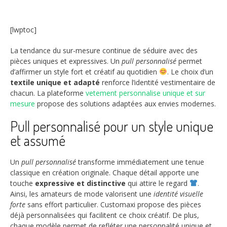
[lwptoc]
La tendance du sur-mesure continue de séduire avec des
pièces uniques et expressives. Un
pull personnalisé
permet
d’affirmer un style fort et créatif au quotidien
. Le choix d’un
textile unique et adapté
renforce l’identité vestimentaire de
chacun. La plateforme
vetement personnalise unique et sur
mesure
propose des solutions adaptées aux envies modernes.
Pull personnalisé pour un style unique
et assumé
Un
pull personnalisé
transforme immédiatement une tenue
classique en création originale. Chaque détail apporte une
touche
expressive et distinctive
qui attire le regard
.
Ainsi, les amateurs de mode valorisent une
identité visuelle
forte
sans effort particulier. Customaxi propose des pièces
déjà personnalisées qui facilitent ce choix créatif. De plus,
chaque modèle permet de refléter une personnalité unique et