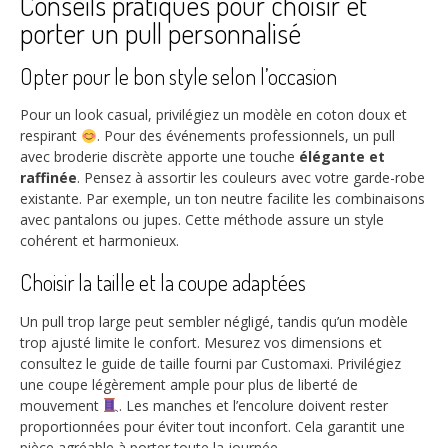
Conseils pratiques pour choisir et
porter un pull personnalisé
Opter pour le bon style selon l’occasion
Pour un look casual, privilégiez un modèle en coton doux et
respirant
. Pour des événements professionnels, un pull
avec broderie discrète apporte une touche
élégante et
raffinée
. Pensez à assortir les couleurs avec votre garde-robe
existante. Par exemple, un ton neutre facilite les combinaisons
avec pantalons ou jupes. Cette méthode assure un style
cohérent et harmonieux.
Choisir la taille et la coupe adaptées
Un pull trop large peut sembler négligé, tandis qu’un modèle
trop ajusté limite le confort. Mesurez vos dimensions et
consultez le guide de taille fourni par Customaxi. Privilégiez
une coupe légèrement ample pour plus de liberté de
mouvement
. Les manches et l’encolure doivent rester
proportionnées pour éviter tout inconfort. Cela garantit une
pièce agréable à porter toute la journée.