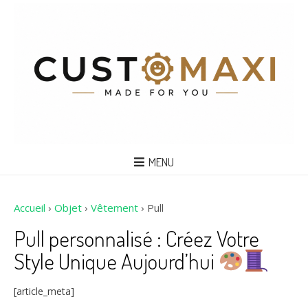
MENU
Accueil
›
Objet
›
Vêtement
›
Pull
Pull personnalisé : Créez Votre
Style Unique Aujourd’hui
[article_meta]