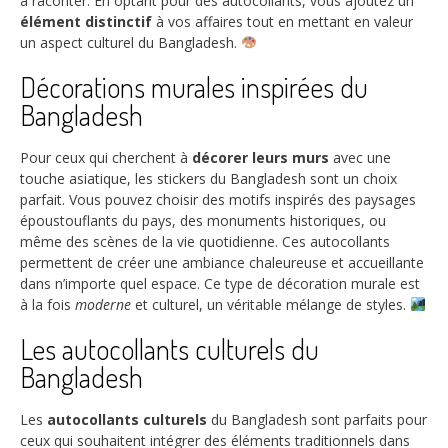
à raconter. En optant pour des autocollants, vous ajoutez un
élément distinctif
à vos affaires tout en mettant en valeur
un aspect culturel du Bangladesh.
Décorations murales inspirées du
Bangladesh
Pour ceux qui cherchent à
décorer leurs murs
avec une
touche asiatique, les stickers du Bangladesh sont un choix
parfait. Vous pouvez choisir des motifs inspirés des paysages
époustouflants du pays, des monuments historiques, ou
même des scènes de la vie quotidienne. Ces autocollants
permettent de créer une ambiance chaleureuse et accueillante
dans n’importe quel espace. Ce type de décoration murale est
à la fois
moderne
et culturel, un véritable mélange de styles.
Les autocollants culturels du
Bangladesh
Les
autocollants culturels
du Bangladesh sont parfaits pour
ceux qui souhaitent intégrer des éléments traditionnels dans