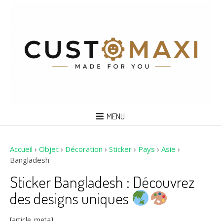
MENU
Accueil
›
Objet
›
Décoration
›
Sticker
›
Pays
›
Asie
›
Bangladesh
Sticker Bangladesh : Découvrez
des designs uniques
[article_meta]