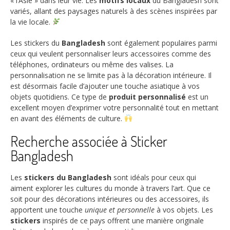
« l’Asie » dans leur vie. Les
motifs locaux
du Bangladesh sont
variés, allant des paysages naturels à des scènes inspirées par
la vie locale.
Les stickers du
Bangladesh
sont également populaires parmi
ceux qui veulent personnaliser leurs accessoires comme des
téléphones, ordinateurs ou même des valises. La
personnalisation ne se limite pas à la décoration intérieure. Il
est désormais facile d’ajouter une touche asiatique à vos
objets quotidiens. Ce type de
produit personnalisé
est un
excellent moyen d’exprimer votre personnalité tout en mettant
en avant des éléments de culture.
Recherche associée à Sticker
Bangladesh
Les
stickers du Bangladesh
sont idéals pour ceux qui
aiment explorer les cultures du monde à travers l’art. Que ce
soit pour des décorations intérieures ou des accessoires, ils
apportent une touche
unique et personnelle
à vos objets. Les
stickers
inspirés de ce pays offrent une manière originale