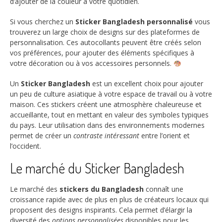
d’ajouter de la couleur à votre quotidien.
Si vous cherchez un
Sticker Bangladesh personnalisé
vous
trouverez un large choix de designs sur des plateformes de
personnalisation. Ces autocollants peuvent être créés selon
vos préférences, pour ajouter des éléments spécifiques à
votre décoration ou à vos accessoires personnels.
Un
Sticker Bangladesh
est un excellent choix pour ajouter
un peu de culture asiatique à votre espace de travail ou à votre
maison. Ces stickers créent une atmosphère chaleureuse et
accueillante, tout en mettant en valeur des symboles typiques
du pays. Leur utilisation dans des environnements modernes
permet de créer un
contraste intéressant
entre l’orient et
l’occident.
Le marché du Sticker Bangladesh
Le marché des
stickers du Bangladesh
connaît une
croissance rapide avec de plus en plus de créateurs locaux qui
proposent des designs inspirants. Cela permet d’élargir la
diversité des
options personnalisées
disponibles pour les