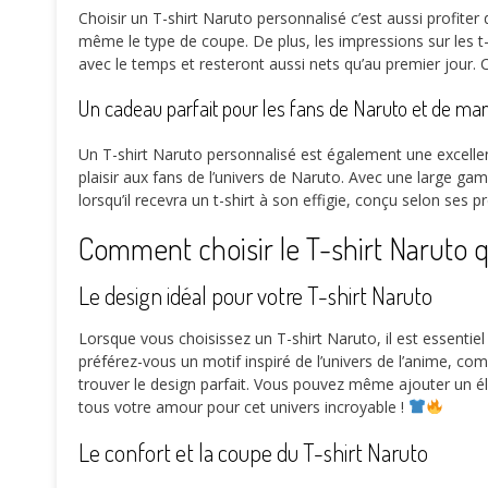
Choisir un T-shirt Naruto personnalisé c’est aussi profiter
même le type de coupe. De plus, les impressions sur les t
avec le temps et resteront aussi nets qu’au premier jour. Ce
Un cadeau parfait pour les fans de Naruto et de ma
Un T-shirt Naruto personnalisé est également une excellente
plaisir aux fans de l’univers de Naruto. Avec une large ga
lorsqu’il recevra un t-shirt à son effigie, conçu selon ses 
Comment choisir le T-shirt Naruto 
Le design idéal pour votre T-shirt Naruto
Lorsque vous choisissez un T-shirt Naruto, il est essen
préférez-vous un motif inspiré de l’univers de l’anime, c
trouver le design parfait. Vous pouvez même ajouter un é
tous votre amour pour cet univers incroyable !
Le confort et la coupe du T-shirt Naruto