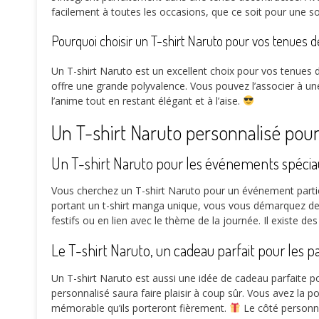
facilement à toutes les occasions, que ce soit pour une 
Pourquoi choisir un T-shirt Naruto pour vos tenues 
Un T-shirt Naruto est un excellent choix pour vos tenues d
offre une grande polyvalence. Vous pouvez l’associer à un
l’anime tout en restant élégant et à l’aise.
Un T-shirt Naruto personnalisé pour
Un T-shirt Naruto pour les événements spécia
Vous cherchez un T-shirt Naruto pour un événement particul
portant un t-shirt manga unique, vous vous démarquez des
festifs ou en lien avec le thème de la journée. Il existe d
Le T-shirt Naruto, un cadeau parfait pour les p
Un T-shirt Naruto est aussi une idée de cadeau parfaite p
personnalisé saura faire plaisir à coup sûr. Vous avez la p
mémorable qu’ils porteront fièrement.
Le côté personna