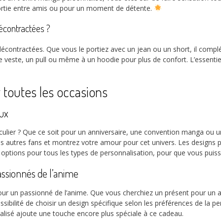
sortie entre amis ou pour un moment de détente.
décontractées ?
écontractées. Que vous le portiez avec un jean ou un short, il compléte
e veste, un pull ou même à un hoodie pour plus de confort. L’essenti
 toutes les occasions
ux
ier ? Que ce soit pour un anniversaire, une convention manga ou un fe
 autres fans et montrez votre amour pour cet univers. Les designs p
es options pour tous les types de personnalisation, pour que vous puis
assionnés de l’anime
our un passionné de l’anime. Que vous cherchiez un présent pour un a
ossibilité de choisir un design spécifique selon les préférences de la p
lisé ajoute une touche encore plus spéciale à ce cadeau.