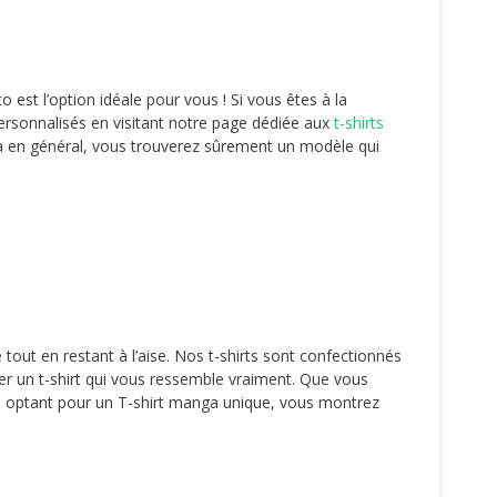
est l’option idéale pour vous ! Si vous êtes à la
personnalisés en visitant notre page dédiée aux
t-shirts
ga en général, vous trouverez sûrement un modèle qui
 tout en restant à l’aise. Nos t-shirts sont confectionnés
ter un t-shirt qui vous ressemble vraiment. Que vous
En optant pour un T-shirt manga unique, vous montrez