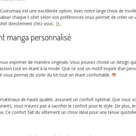
 Customaxi est une excellente option. Avec notre large choix de modè
onnaliser chaque t-shirt selon vos préférences vous permet de créer 
shirt directement chez vous.
,
nt manga personnalisé
s exprimer de manière originale. Vous pouvez choisir un design qui 
passion tout en étant à la mode. Que ce soit un motif inspiré d’un per
nt vous permet de sortir du lot tout en étant confortable.
 matériaux de haute qualité, assurant un confort optimal. Que vous s
ants, vous n’aurez pas à sacrifier le confort pour le style. De plus, le
ux. Ce confort fait du vêtement un choix idéal pour une tenue quotidi