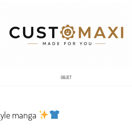
OBJET
 style manga