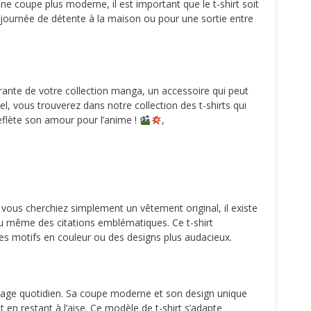
 coupe plus moderne, il est important que le t-shirt soit
e journée de détente à la maison ou pour une sortie entre
grante de votre collection manga, un accessoire qui peut
, vous trouverez dans notre collection des t-shirts qui
eflète son amour pour l’anime !
,
 vous cherchiez simplement un vêtement original, il existe
ou même des citations emblématiques. Ce t-shirt
es motifs en couleur ou des designs plus audacieux.
 usage quotidien. Sa coupe moderne et son design unique
en restant à l’aise. Ce modèle de t-shirt s’adapte