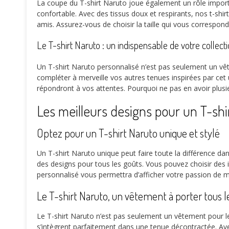
La coupe du T-shirt Naruto joue également un rôle importa
confortable. Avec des tissus doux et respirants, nos t-shi
amis. Assurez-vous de choisir la taille qui vous correspon
Le T-shirt Naruto : un indispensable de votre collec
Un T-shirt Naruto personnalisé n’est pas seulement un vête
compléter à merveille vos autres tenues inspirées par cet
répondront à vos attentes. Pourquoi ne pas en avoir plusi
Les meilleurs designs pour un T-shi
Optez pour un T-shirt Naruto unique et stylé
Un T-shirt Naruto unique peut faire toute la différence da
des designs pour tous les goûts. Vous pouvez choisir des
personnalisé vous permettra d’afficher votre passion de ma
Le T-shirt Naruto, un vêtement à porter tous le
Le T-shirt Naruto n’est pas seulement un vêtement pour le
s’intègrent parfaitement dans une tenue décontractée. Avec