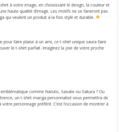
shirt à votre image, en choisissant le design, la couleur et
une haute qualité d’image. Les motifs ne se faneront pas
a qui veulent un produit à la fois stylé et durable.
our faire plaisir à un ami, ce t-shirt unique saura faire
ver le t-shirt parfait. Imaginez la joie de votre proche
nage emblématique comme Naruto, Sasuke ou Sakura ? Ou
férence, un t-shirt manga personnalisé vous permettra de
 votre personnage préféré. C’est l’occasion de montrer à