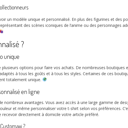
collectionneurs
oir un modèle unique et personnalisé. En plus des figurines et des pos
, représentant des scènes iconiques de l’anime ou des personnages ado
nalisé ?
to unique
te plusieurs options pour faire vos achats. De nombreuses boutiques e
adaptés à tous les goûts et à tous les styles. Certaines de ces bout
ement totalement unique.
sonnalisé en ligne
 de nombreux avantages. Vous avez accès à une large gamme de desig
couleur et même personnaliser votre t-shirt selon vos préférences. C’e
recevoir directement à domicile votre article préféré.
r Customaxi ?