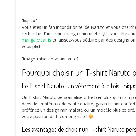
[lwptoc]
Vous êtes un fan inconditionnel de Naruto et vous cherche
recherche d’un t-shirt manga unique et stylé, vous êtes a
manga créatifs
et laissez-vous séduire par des designs o
vous plaît.
[image_mise_en_avant_auto]
Pourquoi choisir un T-shirt Naruto 
Le T-shirt Naruto : un vêtement à la fois uniqu
Un T-shirt Naruto personnalisé offre bien plus qu’un simple
dans des matériaux de haute qualité, garantissant confort
préfériez un design minimaliste ou un modèle plus coloré
votre passion de façon originale !
Les avantages de choisir un T-shirt Naruto per