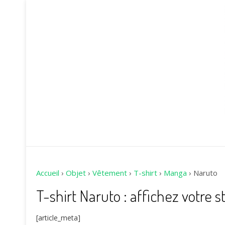
Accueil
›
Objet
›
Vêtement
›
T-shirt
›
Manga
›
Naruto
T-shirt Naruto : affichez votre
[article_meta]