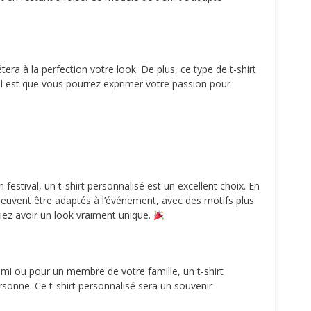
ra à la perfection votre look. De plus, ce type de t-shirt
el est que vous pourrez exprimer votre passion pour
stival, un t-shirt personnalisé est un excellent choix. En
euvent être adaptés à l’événement, avec des motifs plus
siez avoir un look vraiment unique.
mi ou pour un membre de votre famille, un t-shirt
ersonne. Ce t-shirt personnalisé sera un souvenir