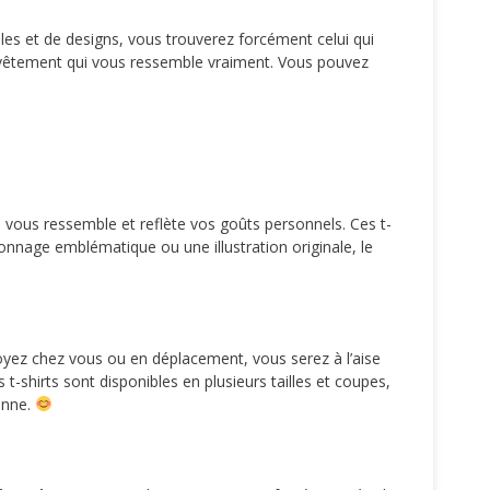
les et de designs, vous trouverez forcément celui qui
un vêtement qui vous ressemble vraiment. Vous pouvez
vous ressemble et reflète vos goûts personnels. Ces t-
sonnage emblématique ou une illustration originale, le
oyez chez vous ou en déplacement, vous serez à l’aise
s t-shirts sont disponibles en plusieurs tailles et coupes,
enne.