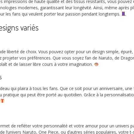
 impressions de haute qualité et des tissus résistants, vous pouvez êt
hnologies modernes, garantissant leur longévité. Ainsi, même après p
pour les fans qui veulent porter leur passion pendant longtemps.
esigns variés
de liberté de choix. Vous pouvez opter pour un design simple, épuré, o
vez projeter vos préférences. Que vous soyez fan de Naruto, de Drago
plaît et de laisser libre cours à votre imagination.
s
au qui plaira à tous les fans. Que ce soit pour un anniversaire, une fê
au pratique qui peut être porté au quotidien. Grâce à la personnalisat
ermet de refléter votre personnalité et votre amour pour un univers p
de l’univers Naruto, One Piece, ou d’autres séries populaires, votre 