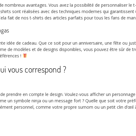
 de nombreux avantages. Vous avez la possibilité de personnaliser le t-
-shirts sont réalisées avec des techniques modernes qui garantissent 
la fait de nos t-shirts des articles parfaits pour tous les fans de mang
ngas
 idée de cadeau. Que ce soit pour un anniversaire, une fête ou juste p
mme de modèles et de designs disponibles, vous pouvez être sûr de trou
préférences !
qui vous correspond ?
tiel de prendre en compte le design. Voulez-vous afficher un person
omme un symbole ninja ou un message fort ? Quelle que soit votre pré
lément personnel, comme votre propre surnom ou un petit clin d’œil à