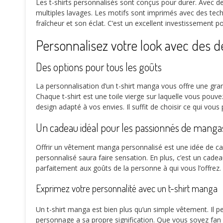
Les t-shirts personnalisés sont conçus pour durer. Avec des
multiples lavages. Les motifs sont imprimés avec des tec
fraîcheur et son éclat. C’est un excellent investissement 
Personnalisez votre look avec des d
Des options pour tous les goûts
La personnalisation d’un t-shirt manga vous offre une gran
Chaque t-shirt est une toile vierge sur laquelle vous pou
design adapté à vos envies. Il suffit de choisir ce qui vous 
Un cadeau idéal pour les passionnés de manga
Offrir un vêtement manga personnalisé est une idée de cade
personnalisé saura faire sensation. En plus, c’est un cade
parfaitement aux goûts de la personne à qui vous l’offrez.
Exprimez votre personnalité avec un t-shirt manga
Un t-shirt manga est bien plus qu’un simple vêtement. Il p
personnage a sa propre signification. Que vous soyez fan 