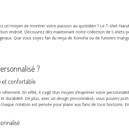
z un moyen de montrer votre passion au quotidien ? Le T-shirt Naruto 
u bon endroit. Découvrez dès maintenant notre collection de t-shirts 
riginaux. Que vous soyez fan du ninja de Konoha ou de l’univers man
personnalisé ?
e et confortable
 vêtement. En effet, il s’agit d’un moyen d’exprimer votre personnalité
 et durabilité. De plus, avec un design personnalisé, vous pouvez por
, chaque création est pensée pour plaire aux fans de tous horizons. 
sonnalisé