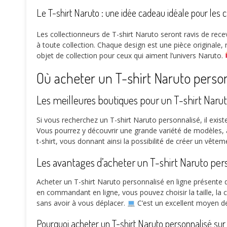
Le T-shirt Naruto : une idée cadeau idéale pour les 
Les collectionneurs de T-shirt Naruto seront ravis de recev
à toute collection. Chaque design est une pièce originale
objet de collection pour ceux qui aiment l’univers Naruto.
Où acheter un T-shirt Naruto person
Les meilleures boutiques pour un T-shirt Naru
Si vous recherchez un T-shirt Naruto personnalisé, il exis
Vous pourrez y découvrir une grande variété de modèles, 
t-shirt, vous donnant ainsi la possibilité de créer un vêt
Les avantages d’acheter un T-shirt Naruto per
Acheter un T-shirt Naruto personnalisé en ligne présente
en commandant en ligne, vous pouvez choisir la taille, la 
sans avoir à vous déplacer.
C’est un excellent moyen de 
Pourquoi acheter un T-shirt Naruto personnalisé su