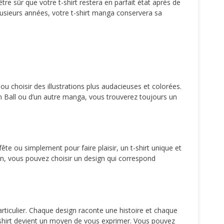
re sûr que votre t-shirt restera en parfait état après de
lusieurs années, votre t-shirt manga conservera sa
u choisir des illustrations plus audacieuses et colorées.
n Ball ou d’un autre manga, vous trouverez toujours un
te ou simplement pour faire plaisir, un t-shirt unique et
ion, vous pouvez choisir un design qui correspond
articulier. Chaque design raconte une histoire et chaque
t-shirt devient un moyen de vous exprimer. Vous pouvez